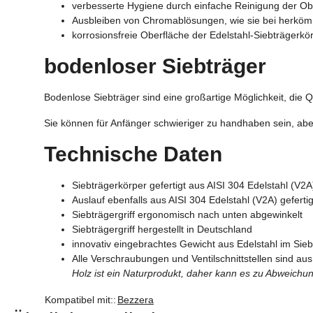
verbesserte Hygiene durch einfache Reinigung der Ob
Ausbleiben von Chromablösungen, wie sie bei herköm
korrosionsfreie Oberfläche der Edelstahl-Siebträgerkör
bodenloser Siebträger
Bodenlose Siebträger sind eine großartige Möglichkeit, die Qu
Sie können für Anfänger schwieriger zu handhaben sein, ab
Technische Daten
Siebträgerkörper gefertigt aus AISI 304 Edelstahl (V2
Auslauf ebenfalls aus AISI 304 Edelstahl (V2A) gefertig
Siebträgergriff ergonomisch nach unten abgewinkelt
Siebträgergriff hergestellt in Deutschland
innovativ eingebrachtes Gewicht aus Edelstahl im Siebt
Alle Verschraubungen und Ventilschnittstellen sind aus 
Holz ist ein Naturprodukt, daher kann es zu Abweic
Kompatibel mit::
Bezzera