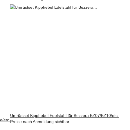
Umrüstset Kipphebel Edelstahl für Bezzera BZ07/BZ10/etc.
e/etc.
Preise nach Anmeldung sichtbar