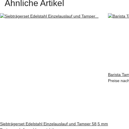
Ähnliche Artikel
Barista Ta
Preise nac
Siebträgerset Edelstahl Einzelauslauf und Tamper 58,5 mm