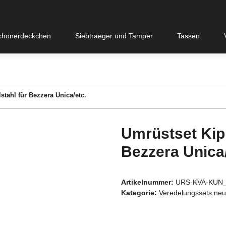
chonerdeckchen
Siebtraeger und Tamper
Tassen
tahl für Bezzera Unica/etc.
Umrüstset Kip
Bezzera Unica/
Artikelnummer:
URS-KVA-KUN
Kategorie:
Veredelungssets neu