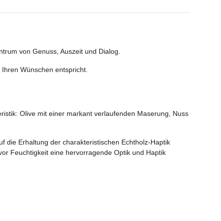
ntrum von Genuss, Auszeit und Dialog.
 Ihren Wünschen entspricht.
ristik: Olive mit einer markant verlaufenden Maserung, Nuss
f die Erhaltung der charakteristischen Echtholz-Haptik
vor Feuchtigkeit eine hervorragende Optik und Haptik