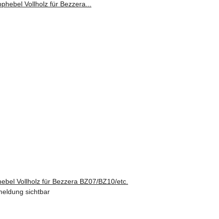
ebel Vollholz für Bezzera BZ07/BZ10/etc.
eldung sichtbar