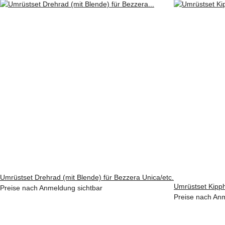
Umrüstset Drehrad (mit Blende) für Bezzera Unica/etc.
Umrüstset Kipph
Preise nach Anmeldung sichtbar
Preise nach Anm