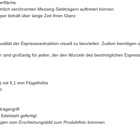
erfläche
mlich verchromten Messing-Siebträgern auftreten können
per behält über lange Zeit ihren Glanz
alität der Espressoextraktion visuell zu beurteilen. Zudem benötigen si
er sind großartig für jeden, der den Wurzeln des bestmöglichen Espre
A) mit 6,1 mm Flügelhöhe
t
rägergriff
Edelstahl gefertigt
hungen vom Erscheinungsbild zum Produktfoto kommen.