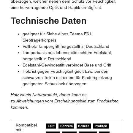
überzogen, welcher neben dem Schutz vor Feuchtigkeit
eine hervorragende Optik und Haptik ermöglicht.
Technische Daten
geeignet für Siebe eines Faema E61
Siebträgerkörpers
Vollholz Tampergriff hergestellt in Deutschland
Tamperbasis aus lebensmittelechtem Edelstahl,
hergestellt in Deutschland
Edelstahl-Gewindestift verbindet Base und Griff
Holz ist gegen Feuchtigkeit geölt bzw. bei den
schwarzen Teilen mit einem für Kinderspielzeug
geeigneten Schutzlack überzogen
Holz ist ein Naturprodukt, daher kann es
zu Abweichungen vom Erscheinungsbild zum Produktfoto
kommen.
Kompatibel
Lelit
Bezzera
Belleza
Profitec
mit::