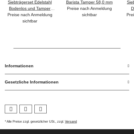
Siebträgerset Edelstahl
Barista Tamper 58,0 mm
Sie
Bodenlos und Tamper
Preise nach Anmeldung
D
Preise nach Anmeldung
58,5 mm
sichtbar
Pre
sichtbar
Informationen
Gesetzliche Informationen
* Alle Preise zzgl. gesetzlicher USt., zzgl.
Versand