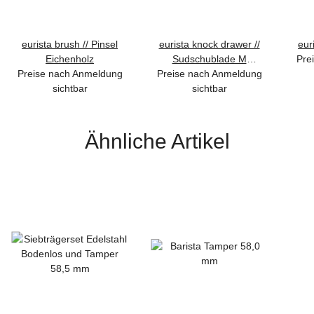
eurista brush // Pinsel
eurista knock drawer //
eur
Eichenholz
Sudschublade M
Pre
Preise nach Anmeldung
Preise nach Anmeldung
Olivenholz
sichtbar
sichtbar
Ähnliche Artikel