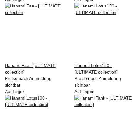
Hanami Fae - [ULTIMATE
Hanami Lotus150 -
collection]
[ULTIMATE collection]
Preise nach Anmeldung
Preise nach Anmeldung
sichtbar
sichtbar
Auf Lager
Auf Lager