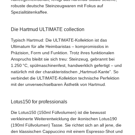
robuste deutsche Steinzeugwaren mit Fokus auf
Spezialitätenkaffee.
Die Hartmud ULTIMATE collection
Typisch Hartmud: Die ULTIMATE-Kollektion ist das
Ultimatum für alle Heimbaristas – kompromisslos in
Präzision, Form und Funktion. Trotz ihres funktionalen
Anspruchs bleibt sie sich treu: Steinzeug, gebrannt bei
1.250 °C, spülmaschinenfest, handwerklich gefertigt – und
natürlich mit der charakteristischen „Hartmud-Kante“. So
verbindet die ULTIMATE-Kollektion technische Perfektion
mit der unverwechselbaren Ästhetik von Hartmud.
Lotus150 for professionals
Die Lotus150 (150ml Füllvolumen) ist die bewusst
verkleinerte Weiterentwicklung der ikonischen Lotus190
(190ml Füllvolumen) Tasse. Sie richtet sich an all jene, die
den klassischen Cappuccino mit einem Espresso-Shot und