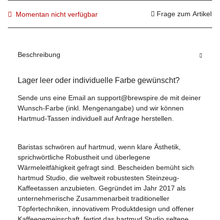
Frage zum Artikel
Momentan nicht verfügbar
Beschreibung
Lager leer oder individuelle Farbe gewünscht?
Sende uns eine Email an support@brewspire.de mit deiner
Wunsch-Farbe (inkl. Mengenangabe) und wir können
Hartmud-Tassen individuell auf Anfrage herstellen.
Baristas schwören auf hartmud, wenn klare Ästhetik,
sprichwörtliche Robustheit und überlegene
Wärmeleitfähigkeit gefragt sind. Bescheiden bemüht sich
hartmud Studio, die weltweit robustesten Steinzeug-
Kaffeetassen anzubieten. Gegründet im Jahr 2017 als
unternehmerische Zusammenarbeit traditioneller
Töpfertechniken, innovativem Produktdesign und offener
Kaffeegemeinschaft, fertigt das hartmud Studio seltene,