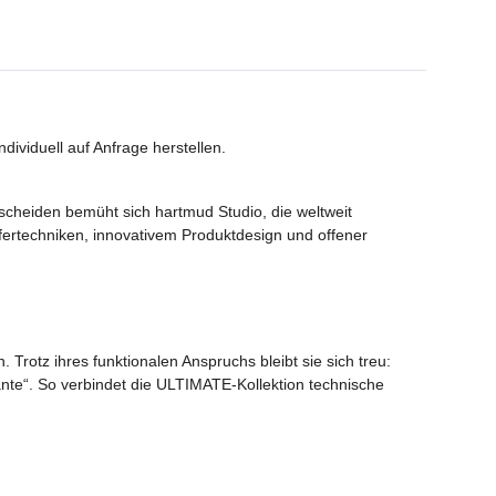
viduell auf Anfrage herstellen.
escheiden bemüht sich hartmud Studio, die weltweit
ertechniken, innovativem Produktdesign und offener
Trotz ihres funktionalen Anspruchs bleibt sie sich treu:
ante“. So verbindet die ULTIMATE-Kollektion technische