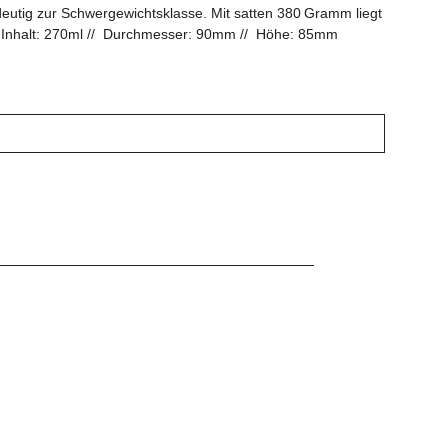
ndeutig zur Schwergewichtsklasse. Mit satten 380 Gramm liegt
 // Inhalt: 270ml // Durchmesser: 90mm // Höhe: 85mm