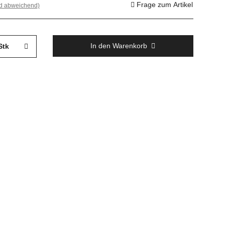
Frage zum Artikel
nd abweichend)
In den Warenkorb
Stk