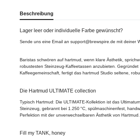
Beschreibung
Lager leer oder individuelle Farbe gewünscht?
Sende uns eine Email an support@brewspire.de mit deiner W
Baristas schwören auf hartmud, wenn klare Ästhetik, sprichw
robustesten Steinzeug-Kaffeetassen anzubieten. Gegründet 
Kaffeegemeinschaft, fertigt das hartmud Studio seltene, rob
Die Hartmud ULTIMATE collection
Typisch Hartmud: Die ULTIMATE-Kollektion ist das Ultimatum f
Steinzeug, gebrannt bei 1.250 °C, spülmaschinenfest, handwe
Perfektion mit der unverwechselbaren Ästhetik von Hartmud.
Fill my TANK, honey