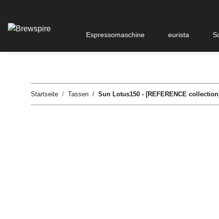
Espressomaschine
eurista
S
Startseite
Tassen
Sun Lotus150 - [REFERENCE collection