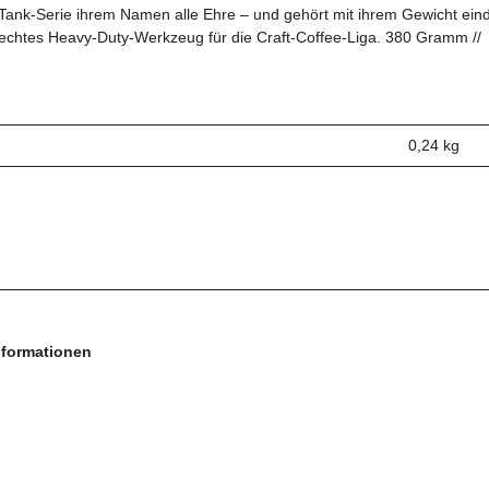
die Tank-Serie ihrem Namen alle Ehre – und gehört mit ihrem Gewicht ei
Ein echtes Heavy-Duty-Werkzeug für die Craft-Coffee-Liga. 380 Gramm
0,24
kg
nformationen