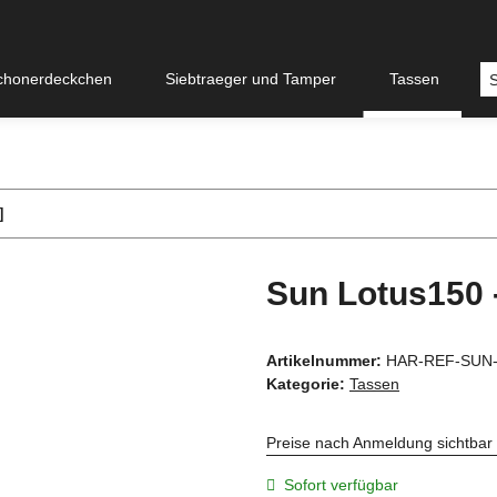
chonerdeckchen
Siebtraeger und Tamper
Tassen
]
Sun Lotus150 
Artikelnummer:
HAR-REF-SUN
Kategorie:
Tassen
Preise nach Anmeldung sichtbar
Sofort verfügbar