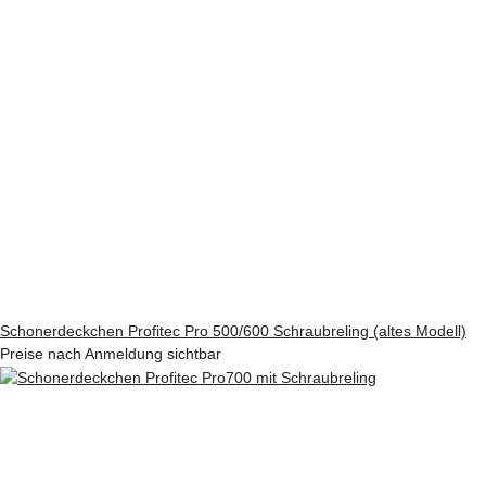
Schonerdeckchen Profitec Pro 500/600 Schraubreling (altes Modell)
Preise nach Anmeldung sichtbar