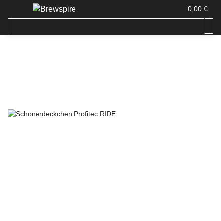
0,00 €