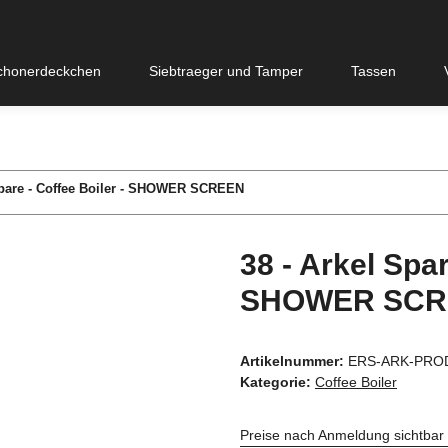
chonerdeckchen
Siebtraeger und Tamper
Tassen
Spare - Coffee Boiler - SHOWER SCREEN
38 - Arkel Spar
SHOWER SCR
Artikelnummer:
ERS-ARK-PRO
Kategorie:
Coffee Boiler
Preise nach Anmeldung sichtbar