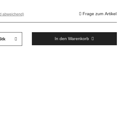
Frage zum Artikel
nd abweichend)
In den Warenkorb
Stk