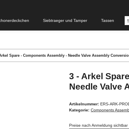
chonerdeckchen
Siebtraeger und Tamper
Tassen
 Arkel Spare - Components Assembly - Needle Valve Assembly Conversio
3 - Arkel Spa
Needle Valve 
Artikelnummer:
ERS-ARK-PRO
Kategorie:
Components Assemb
Preise nach Anmeldung sichtbar