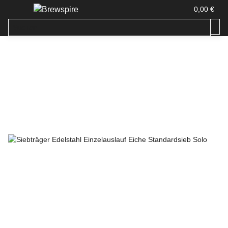
0,00 €