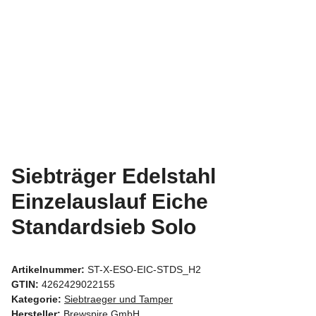
Siebträger Edelstahl
Einzelauslauf Eiche
Standardsieb Solo
Artikelnummer:
ST-X-ESO-EIC-STDS_H2
GTIN:
4262429022155
Kategorie:
Siebtraeger und Tamper
Hersteller:
Brewspire GmbH